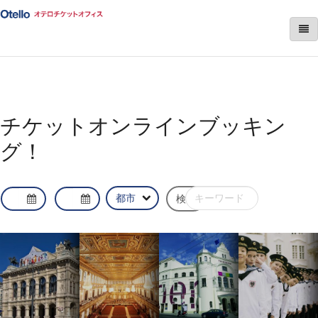
チケットオンラインブッキン
グ！
検索