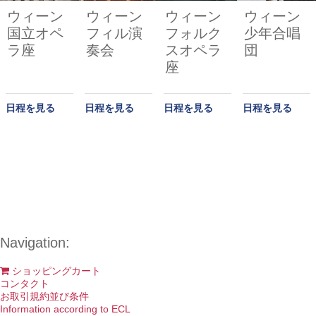
ウィーン
ウィーン
ウィーン
ウィーン
国立オペ
フィル演
フォルク
少年合唱
ラ座
奏会
スオペラ
団
座
日程を見る
日程を見る
日程を見る
日程を見る
Navigation:
ショッピングカート
コンタクト
お取引規約並び条件
Information according to ECL